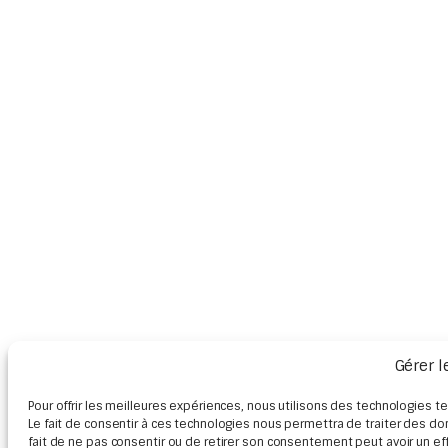
Gérer 
Pour offrir les meilleures expériences, nous utilisons des technologies t
Le fait de consentir à ces technologies nous permettra de traiter des do
fait de ne pas consentir ou de retirer son consentement peut avoir un effe