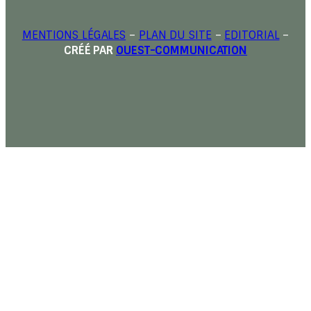
MENTIONS LÉGALES
–
PLAN DU SITE
–
EDITORIAL
–
CRÉÉ PAR
OUEST-COMMUNICATION